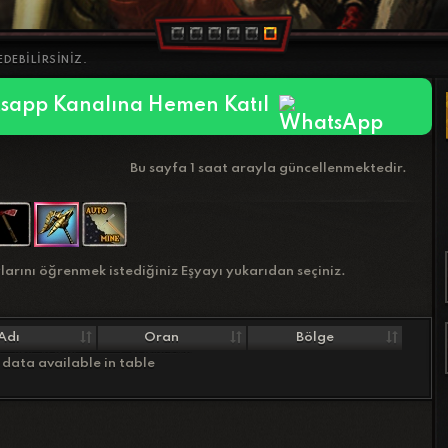
DEBILIRSINIZ.
sapp Kanalına Hemen Katıl
Bu sayfa 1 saat arayla güncellenmektedir.
larını öğrenmek istediğiniz Eşyayı yukarıdan seçiniz.
Adı
Oran
Bölge
data available in table