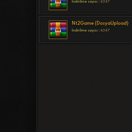
İndirilme sayısı :
6347
Nt2Game (DosyaUpload)
İndirilme sayısı :
6347